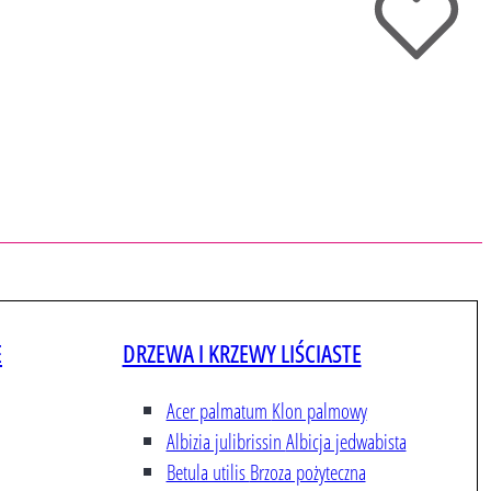
E
DRZEWA I KRZEWY LIŚCIASTE
Acer palmatum
Klon palmowy
Albizia julibrissin
Albicja jedwabista
Betula utilis
Brzoza pożyteczna