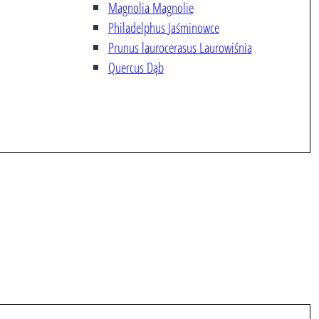
Magnolia
Magnolie
Philadelphus
Jaśminowce
Prunus laurocerasus
Laurowiśnia
Quercus
Dąb