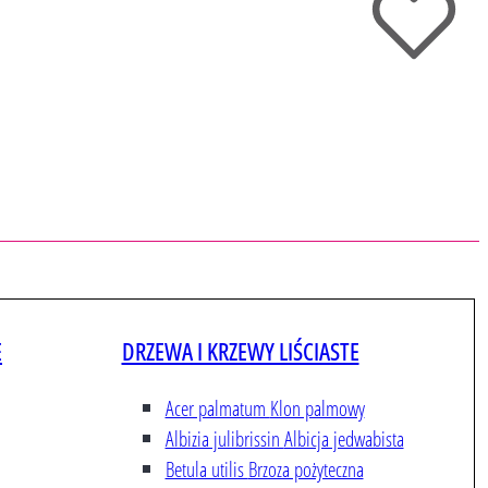
E
DRZEWA I KRZEWY LIŚCIASTE
Acer palmatum
Klon palmowy
Albizia julibrissin
Albicja jedwabista
Betula utilis
Brzoza pożyteczna