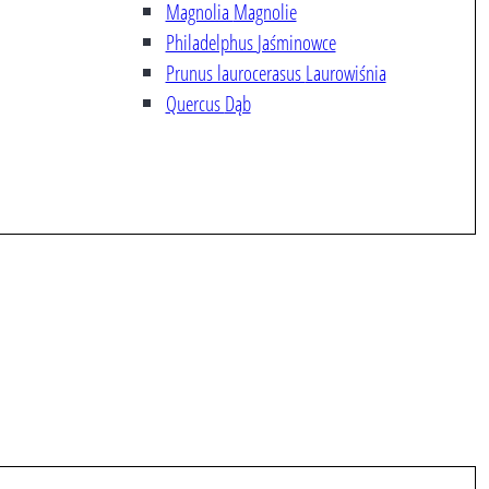
Magnolia
Magnolie
Philadelphus
Jaśminowce
Prunus laurocerasus
Laurowiśnia
Quercus
Dąb